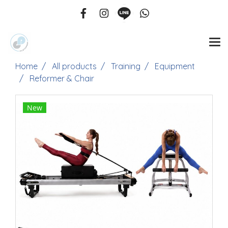
Home
All products
Training
Equipment
Reformer & Chair
New