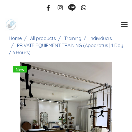
Home
All products
Training
Individuals
PRIVATE EQUIPMENT TRAINING (Apparatus | 1 Day
/ 6 Hours)
New