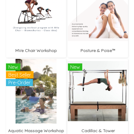
MVe Chair Workshop
Posture & Poise™
New
New
Best Seller
Pre-Order
Aquatic Massage Workshop
Cadillac & Tower