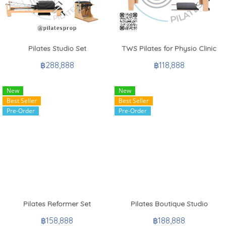
Pilates Studio Set
TWS Pilates for Physio Clinic
฿288,888
฿118,888
New
New
Best Seller
Best Seller
Pre-Order
Pre-Order
Pilates Reformer Set
Pilates Boutique Studio
฿158,888
฿188,888