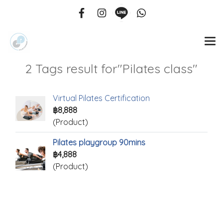
2 Tags result for"Pilates class"
Virtual Pilates Certification
฿8,888
(Product)
Pilates playgroup 90mins
฿4,888
(Product)