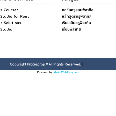
ss Courses
คอร์สครูสอนพิลาทิส
 Studio for Rent
หลักสูตรครูพิลาทิส
s Solutions
เรียนเป็นครูพิลาทิส
 Studio
เรียนพิลาทิส
|
Peak Pilates
Copyright Pilatesprop ® All Rights Reserved.
Powered by
MakeWebEasy.com