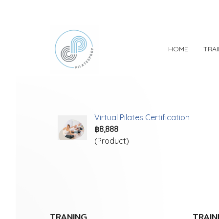
HOME
TRA
Virtual Pilates Certification
฿8,888
(Product)
TRANING
TRAIN