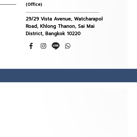
(Office)
--------------------------------------------------------------------------------
29/29 Vista Avenue, Watcharapol
Road, Khlong Thanon, Sai Mai
District, Bangkok 10220